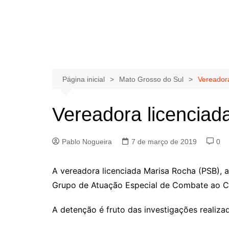
Página inicial
Mato Grosso do Sul
Vereador
Vereadora licenciad
Pablo Nogueira
7 de março de 2019
0
A vereadora licenciada Marisa Rocha (PSB), at
Grupo de Atuação Especial de Combate ao 
A detenção é fruto das investigações realiz