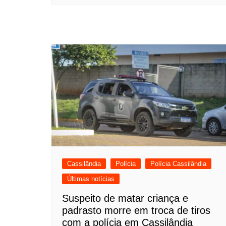
Cassilândia
Polícia
Polícia Cassilândia
Últimas notícias
Suspeito de matar criança e
padrasto morre em troca de tiros
com a polícia em Cassilândia