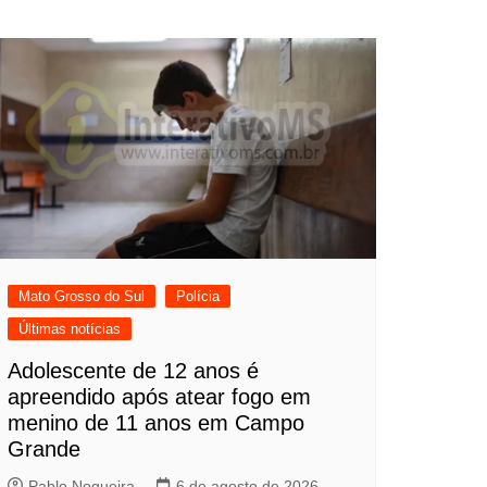
Mato Grosso do Sul
Polícia
Últimas notícias
Adolescente de 12 anos é
apreendido após atear fogo em
menino de 11 anos em Campo
Grande
Pablo Nogueira
6 de agosto de 2026