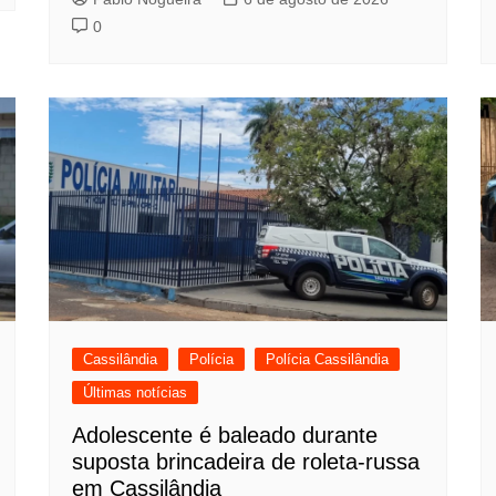
0
Cassilândia
Polícia
Polícia Cassilândia
Últimas notícias
Adolescente é baleado durante
suposta brincadeira de roleta-russa
em Cassilândia