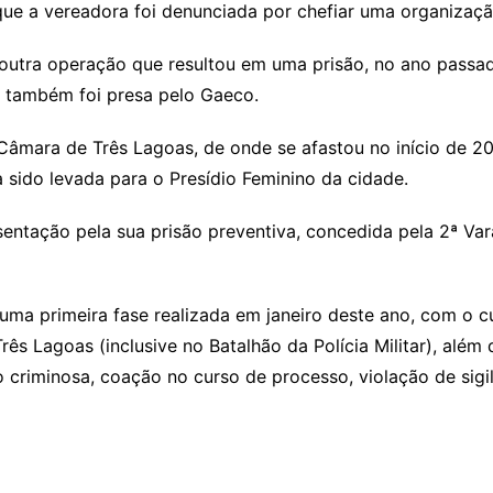
ue a vereadora foi denunciada por chefiar uma organização
outra operação que resultou em uma prisão, no ano passado
, também foi presa pelo Gaeco.
âmara de Três Lagoas, de onde se afastou no início de 20
ia sido levada para o Presídio Feminino da cidade.
tação pela sua prisão preventiva, concedida pela 2ª Vara
 uma primeira fase realizada em janeiro deste ano, com o
 Lagoas (inclusive no Batalhão da Polícia Militar), além d
riminosa, coação no curso de processo, violação de sigilo