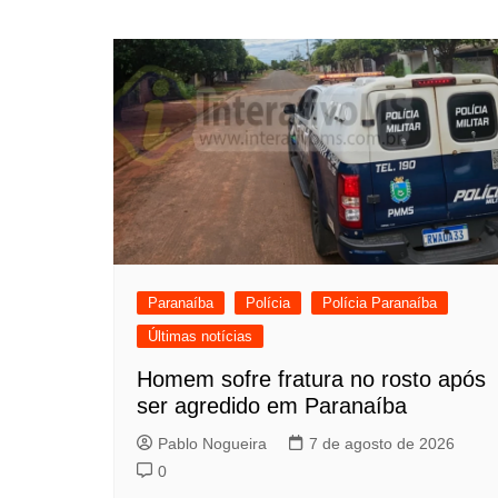
de
Post
Paranaíba
Polícia
Polícia Paranaíba
Últimas notícias
Homem sofre fratura no rosto após
ser agredido em Paranaíba
Pablo Nogueira
7 de agosto de 2026
0