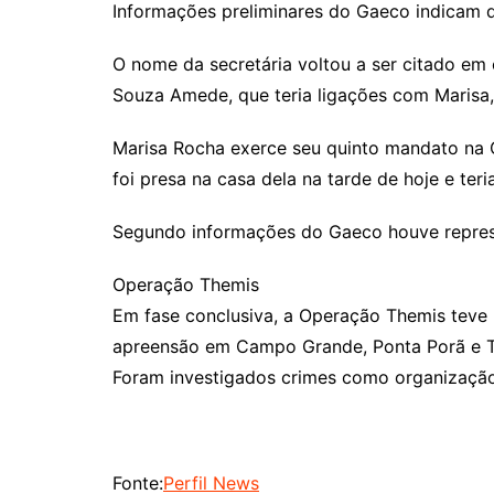
Informações preliminares do Gaeco indicam q
O nome da secretária voltou a ser citado em 
Souza Amede, que teria ligações com Marisa
Marisa Rocha exerce seu quinto mandato na C
foi presa na casa dela na tarde de hoje e ter
Segundo informações do Gaeco houve represen
Operação Themis
Em fase conclusiva, a Operação Themis teve
apreensão em Campo Grande, Ponta Porã e Três
Foram investigados crimes como organização c
Fonte:
Perfil News