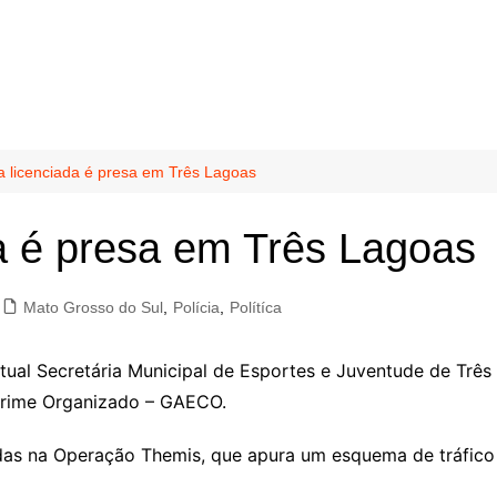
a licenciada é presa em Três Lagoas
a é presa em Três Lagoas
Mato Grosso do Sul
,
Polícia
,
Polítíca
ual Secretária Municipal de Esportes e Juventude de Três L
Crime Organizado – GAECO.
adas na Operação Themis, que apura um esquema de tráfico