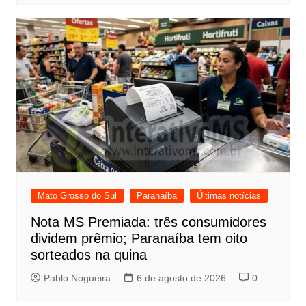
Mato Grosso do Sul
Paranaíba
Últimas notícias
Nota MS Premiada: três consumidores
dividem prêmio; Paranaíba tem oito
sorteados na quina
Pablo Nogueira
6 de agosto de 2026
0