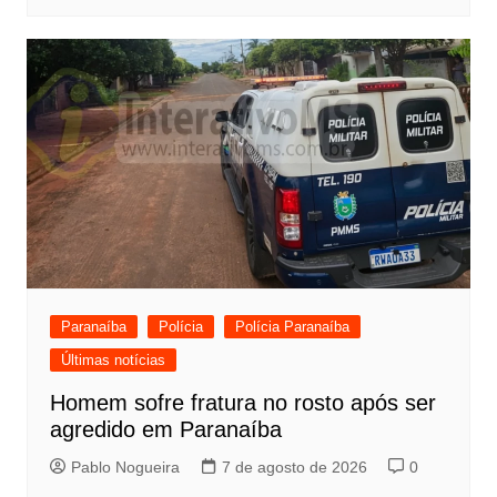
Paranaíba
Polícia
Polícia Paranaíba
Últimas notícias
Homem sofre fratura no rosto após ser
agredido em Paranaíba
Pablo Nogueira
7 de agosto de 2026
0