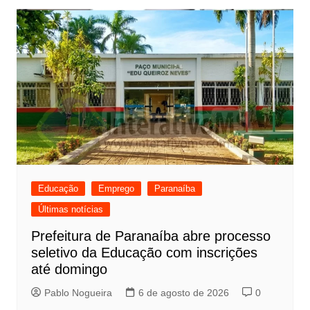
Educação
Emprego
Paranaíba
Últimas notícias
Prefeitura de Paranaíba abre processo
seletivo da Educação com inscrições
até domingo
Pablo Nogueira
6 de agosto de 2026
0