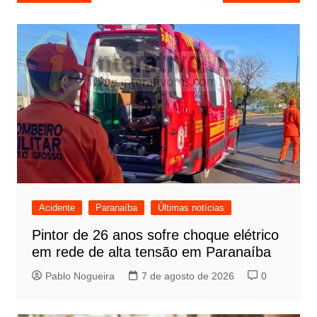
de
Post
Acidente
Paranaíba
Últimas notícias
Pintor de 26 anos sofre choque elétrico
em rede de alta tensão em Paranaíba
Pablo Nogueira
7 de agosto de 2026
0