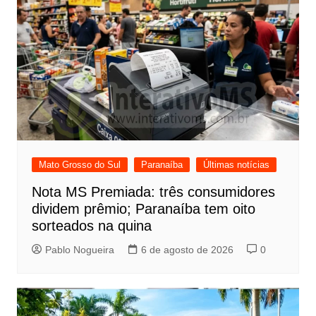
Mato Grosso do Sul
Paranaíba
Últimas notícias
Nota MS Premiada: três consumidores
dividem prêmio; Paranaíba tem oito
sorteados na quina
Pablo Nogueira
6 de agosto de 2026
0