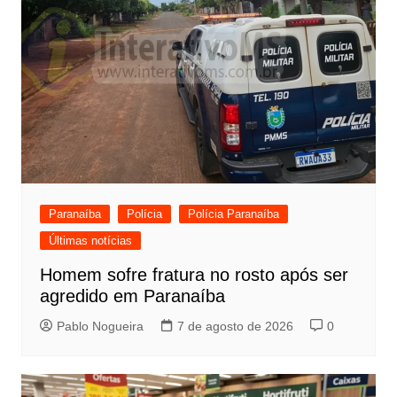
Paranaíba
Polícia
Polícia Paranaíba
Últimas notícias
Homem sofre fratura no rosto após ser
agredido em Paranaíba
Pablo Nogueira
7 de agosto de 2026
0