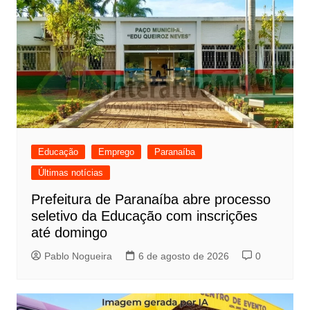
Educação
Emprego
Paranaíba
Últimas notícias
Prefeitura de Paranaíba abre processo
seletivo da Educação com inscrições
até domingo
Pablo Nogueira
6 de agosto de 2026
0