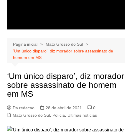
Página inicial
Mato Grosso do Sul
‘Um único disparo’, diz morador sobre assassinato de
homem em MS
‘Um único disparo’, diz morador
sobre assassinato de homem
em MS
Da redacao
28 de abril de 2021
0
Mato Grosso do Sul
,
Polícia
,
Últimas notícias