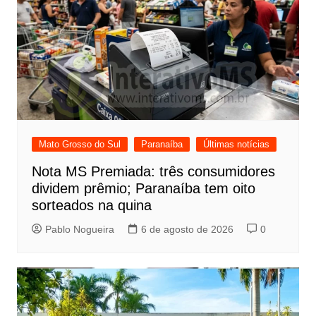
Mato Grosso do Sul
Paranaíba
Últimas notícias
Nota MS Premiada: três consumidores
dividem prêmio; Paranaíba tem oito
sorteados na quina
Pablo Nogueira
6 de agosto de 2026
0