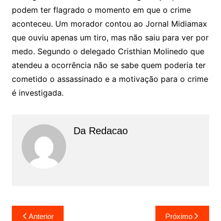
podem ter flagrado o momento em que o crime
aconteceu. Um morador contou ao Jornal Midiamax
que ouviu apenas um tiro, mas não saiu para ver por
medo. Segundo o delegado Cristhian Molinedo que
atendeu a ocorrência não se sabe quem poderia ter
cometido o assassinado e a motivação para o crime
é investigada.
Da Redacao
Navegação
Anterior
Próximo