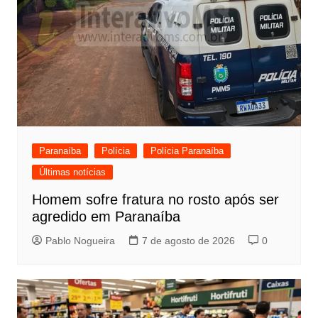
Paranaíba
Polícia
Polícia Paranaíba
Últimas notícias
Homem sofre fratura no rosto após ser
agredido em Paranaíba
Pablo Nogueira
7 de agosto de 2026
0