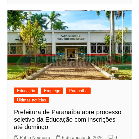
Educação
Emprego
Paranaíba
Últimas notícias
Prefeitura de Paranaíba abre processo
seletivo da Educação com inscrições
até domingo
Pablo Nogueira
6 de agosto de 2026
0