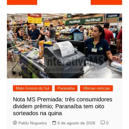
de
Post
Mato Grosso do Sul
Paranaíba
Últimas notícias
Nota MS Premiada: três consumidores
dividem prêmio; Paranaíba tem oito
sorteados na quina
Pablo Nogueira
6 de agosto de 2026
0