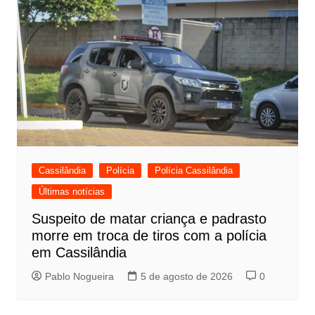
Cassilândia
Polícia
Polícia Cassilândia
Últimas notícias
Suspeito de matar criança e padrasto
morre em troca de tiros com a polícia
em Cassilândia
Pablo Nogueira
5 de agosto de 2026
0