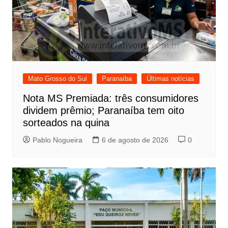
Mato Grosso do Sul
Paranaíba
Últimas notícias
Nota MS Premiada: três consumidores
dividem prêmio; Paranaíba tem oito
sorteados na quina
Pablo Nogueira
6 de agosto de 2026
0