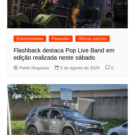
Entretenimento
Paranaíba
Últimas notícias
Flashback destaca Pop Live Band em
edição realizada neste sábado
Pablo Nogueira
5 de agosto de 2026
0