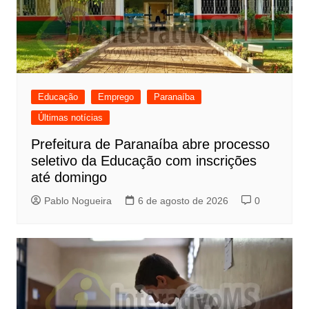
Educação
Emprego
Paranaíba
Últimas notícias
Prefeitura de Paranaíba abre processo
seletivo da Educação com inscrições
até domingo
Pablo Nogueira
6 de agosto de 2026
0