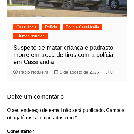
Cassilândia
Polícia
Polícia Cassilândia
Últimas notícias
Suspeito de matar criança e padrasto
morre em troca de tiros com a polícia
em Cassilândia
Pablo Nogueira
5 de agosto de 2026
0
Deixe um comentário
O seu endereço de e-mail não será publicado.
Campos
obrigatórios são marcados com
*
Comentário
*