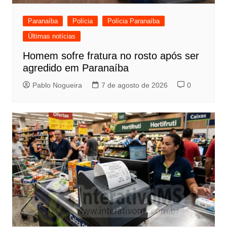
Paranaíba
Polícia
Polícia Paranaíba
Últimas notícias
Homem sofre fratura no rosto após ser
agredido em Paranaíba
Pablo Nogueira
7 de agosto de 2026
0