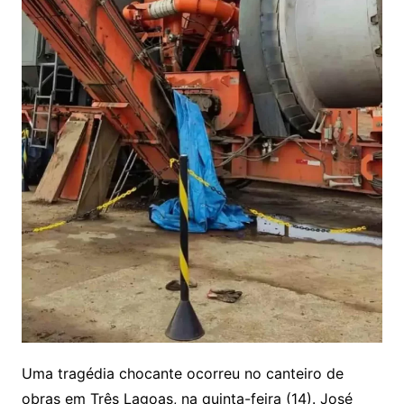
Uma tragédia chocante ocorreu no canteiro de
obras em Três Lagoas, na quinta-feira (14). José