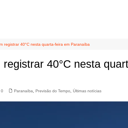
 registrar 40°C nesta quarta-feira em Paranaíba
egistrar 40°C nesta quart
0
Paranaíba
,
Previsão do Tempo
,
Últimas notícias