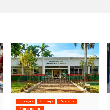
Educação
Emprego
Paranaíba
Últimas notícias