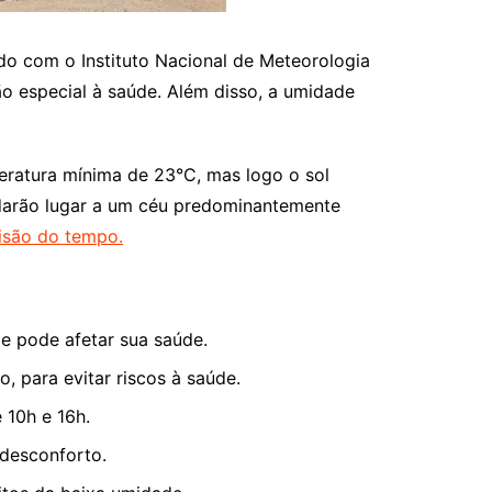
do com o Instituto Nacional de Meteorologia
o especial à saúde. Além disso, a umidade
ratura mínima de 23°C, mas logo o sol
 darão lugar a um céu predominantemente
isão do tempo.
de pode afetar sua saúde.
, para evitar riscos à saúde.
 10h e 16h.
 desconforto.