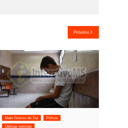
Próximo
Mato Grosso do Sul
Polícia
Últimas notícias