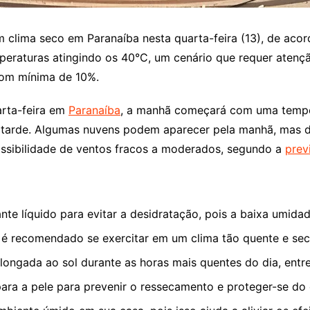
 clima seco em Paranaíba nesta quarta-feira (13), de acor
peraturas atingindo os 40°C, um cenário que requer atençã
 com mínima de 10%.
arta-feira em
Paranaíba
, a manhã começará com uma tempe
e a tarde. Algumas nuvens podem aparecer pela manhã, mas
ossibilidade de ventos fracos a moderados, segundo a
prev
ante líquido para evitar a desidratação, pois a baixa umida
 é recomendado se exercitar em um clima tão quente e seco
olongada ao sol durante as horas mais quentes do dia, entre
para a pele para prevenir o ressecamento e proteger-se do