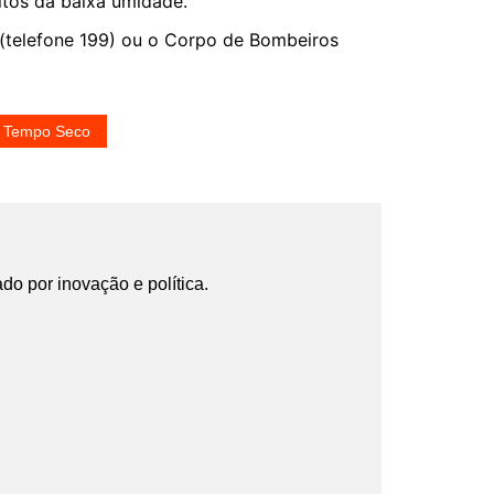
eitos da baixa umidade.
 (telefone 199) ou o Corpo de Bombeiros
Tempo Seco
ado por inovação e política.