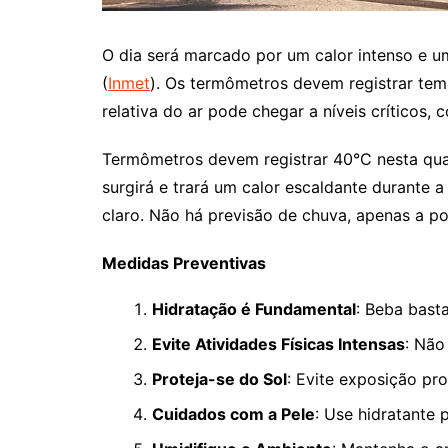
O dia será marcado por um calor intenso e um
(
Inmet
). Os termômetros devem registrar tem
relativa do ar pode chegar a níveis críticos,
Termômetros devem registrar 40°C nesta qu
surgirá e trará um calor escaldante durant
claro. Não há previsão de chuva, apenas a p
Medidas Preventivas
Hidratação é Fundamental
: Beba bast
Evite Atividades Físicas Intensas
: Não
Proteja-se do Sol
: Evite exposição pr
Cuidados com a Pele
: Use hidratante 