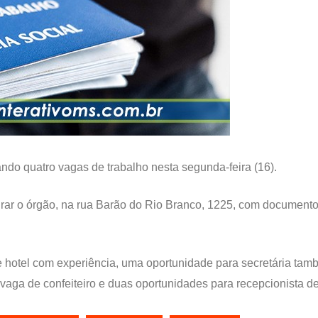
do quatro vagas de trabalho nesta segunda-feira (16).
ar o órgão, na rua Barão do Rio Branco, 1225, com documentos
 hotel com experiência, uma oportunidade para secretária tam
 vaga de confeiteiro e duas oportunidades para recepcionista de