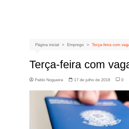
Página inicial
Emprego
Terça-feira com va
Terça-feira com va
Pablo Nogueira
17 de julho de 2018
0