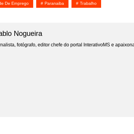
de De Emprego
Paranaiba
Trabalho
ablo Nogueira
nalista, fotógrafo, editor chefe do portal InterativoMS e apaixon