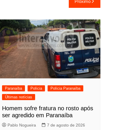
Próximo
Paranaíba
Polícia
Polícia Paranaíba
Últimas notícias
Homem sofre fratura no rosto após
ser agredido em Paranaíba
Pablo Nogueira
7 de agosto de 2026