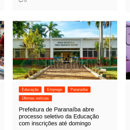
0
Educação
Emprego
Paranaíba
Últimas notícias
Prefeitura de Paranaíba abre
processo seletivo da Educação
com inscrições até domingo