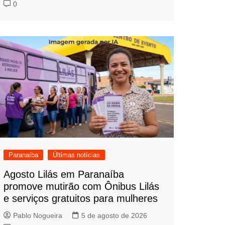
0
Paranaíba
Últimas notícias
Agosto Lilás em Paranaíba
promove mutirão com Ônibus Lilás
e serviços gratuitos para mulheres
Pablo Nogueira
5 de agosto de 2026