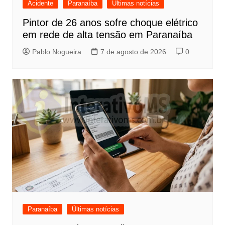
Acidente
Paranaíba
Últimas notícias
Pintor de 26 anos sofre choque elétrico
em rede de alta tensão em Paranaíba
Pablo Nogueira
7 de agosto de 2026
0
Paranaíba
Últimas notícias