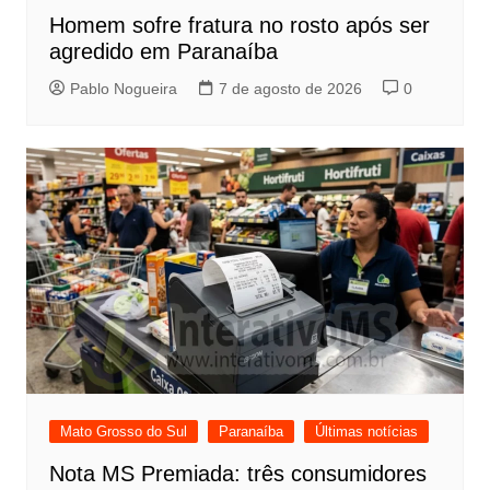
Homem sofre fratura no rosto após ser
agredido em Paranaíba
Pablo Nogueira
7 de agosto de 2026
0
Mato Grosso do Sul
Paranaíba
Últimas notícias
Nota MS Premiada: três consumidores