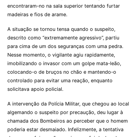
encontraram-no na sala superior tentando furtar
madeiras e fios de arame.
A situação se tornou tensa quando o suspeito,
descrito como “extremamente agressivo”, partiu
para cima de um dos seguranças com uma pedra.
Nesse momento, o vigilante agiu rapidamente,
imobilizando o invasor com um golpe mata-leão,
colocando-o de bruços no chão e mantendo-o
controlado para evitar uma reação, enquanto
solicitava apoio policial.
A intervenção da Polícia Militar, que chegou ao local
algemando o suspeito por precaução, deu lugar à
chamada dos Bombeiros ao perceber que o homem
poderia estar desmaiado. Infelizmente, a tentativa