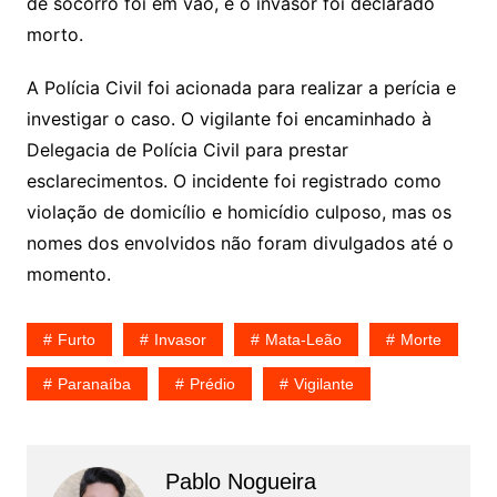
de socorro foi em vão, e o invasor foi declarado
morto.
A Polícia Civil foi acionada para realizar a perícia e
investigar o caso. O vigilante foi encaminhado à
Delegacia de Polícia Civil para prestar
esclarecimentos. O incidente foi registrado como
violação de domicílio e homicídio culposo, mas os
nomes dos envolvidos não foram divulgados até o
momento.
Furto
Invasor
Mata-Leão
Morte
Paranaíba
Prédio
Vigilante
Pablo Nogueira