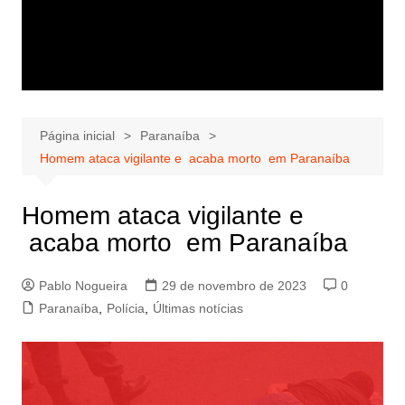
Página inicial
Paranaíba
Homem ataca vigilante e acaba morto em Paranaíba
Homem ataca vigilante e
acaba morto em Paranaíba
Pablo Nogueira
29 de novembro de 2023
0
Paranaíba
,
Polícia
,
Últimas notícias