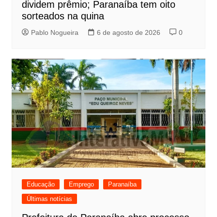
dividem prêmio; Paranaíba tem oito
sorteados na quina
Pablo Nogueira
6 de agosto de 2026
0
Educação
Emprego
Paranaíba
Últimas notícias