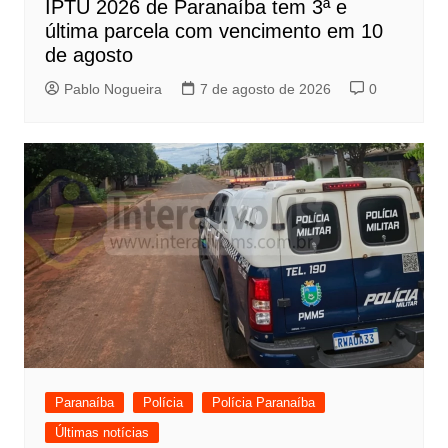
IPTU 2026 de Paranaíba tem 3ª e
última parcela com vencimento em 10
de agosto
Pablo Nogueira
7 de agosto de 2026
0
Paranaíba
Polícia
Polícia Paranaíba
Últimas notícias