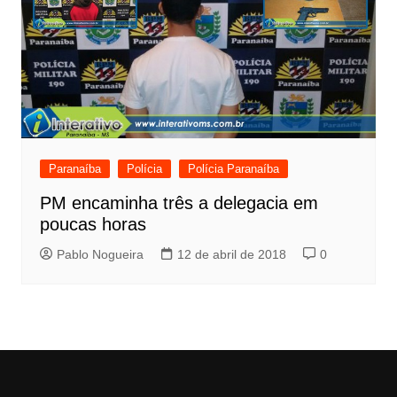
Paranaíba
Polícia
Polícia Paranaíba
PM encaminha três a delegacia em
poucas horas
Pablo Nogueira
12 de abril de 2018
0