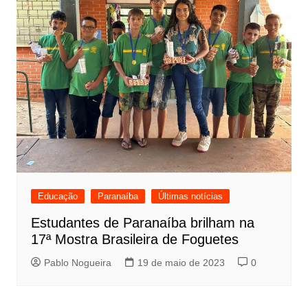
Educação
Paranaíba
Últimas notícias
Estudantes de Paranaíba brilham na
17ª Mostra Brasileira de Foguetes
Pablo Nogueira
19 de maio de 2023
0