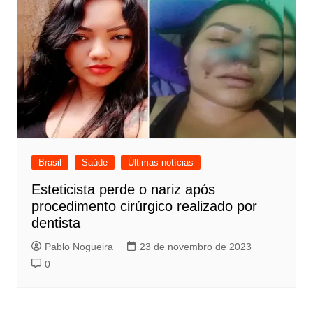
Brasil
Saúde
Últimas notícias
Esteticista perde o nariz após
procedimento cirúrgico realizado por
dentista
Pablo Nogueira
23 de novembro de 2023
0