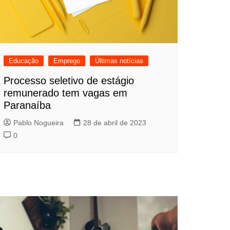
Educação
Emprego
Últimas notícias
Processo seletivo de estágio
remunerado tem vagas em
Paranaíba
Pablo Nogueira
28 de abril de 2023
0