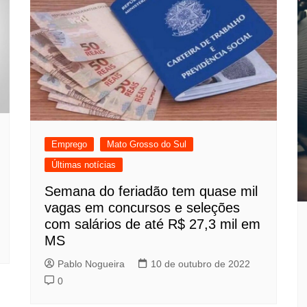
Emprego
Mato Grosso do Sul
Últimas notícias
Semana do feriadão tem quase mil
vagas em concursos e seleções
com salários de até R$ 27,3 mil em
MS
Pablo Nogueira
10 de outubro de 2022
0