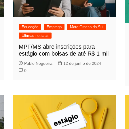
Educação
Emprego
Mato Grosso do Sul
Últimas notícias
MPF/MS abre inscrições para
estágio com bolsas de até R$ 1 mil
Pablo Nogueira
12 de junho de 2024
0