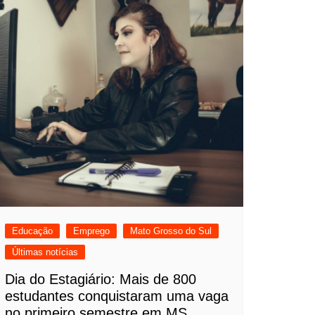
Educação
Emprego
Mato Grosso do Sul
Últimas notícias
Dia do Estagiário: Mais de 800
estudantes conquistaram uma vaga
no primeiro semestre em MS