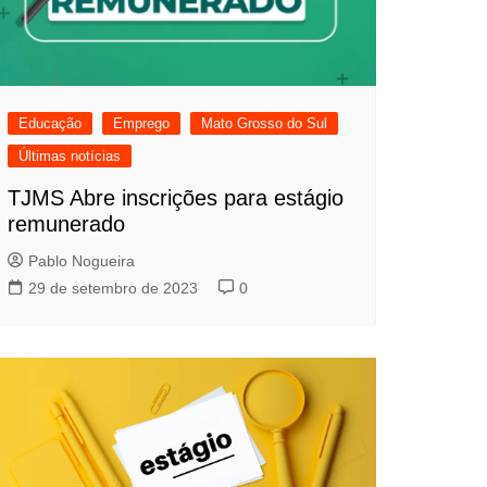
Educação
Emprego
Mato Grosso do Sul
Últimas notícias
TJMS Abre inscrições para estágio
remunerado
Pablo Nogueira
29 de setembro de 2023
0