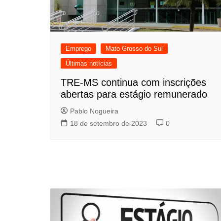
Emprego
Mato Grosso do Sul
Últimas notícias
TRE-MS continua com inscrições
abertas para estágio remunerado
Pablo Nogueira
18 de setembro de 2023
0