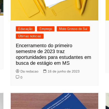
Educação
Emprego
Mato Grosso do Sul
Últimas notícias
Encerramento do primeiro
semestre de 2023 traz
oportunidades para estudantes em
busca de estágio em MS
Da redacao
16 de junho de 2023
0