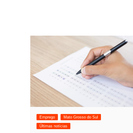
Emprego
Mato Grosso do Sul
Últimas notícias