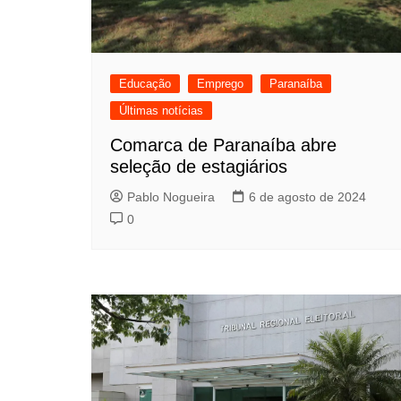
Educação
Emprego
Paranaíba
Últimas notícias
Comarca de Paranaíba abre
seleção de estagiários
Pablo Nogueira
6 de agosto de 2024
0