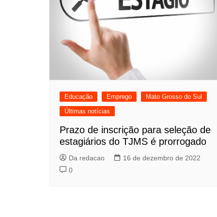
Educação
Emprego
Mato Grosso do Sul
Últimas notícias
Prazo de inscrição para seleção de
estagiários do TJMS é prorrogado
Da redacao
16 de dezembro de 2022
0