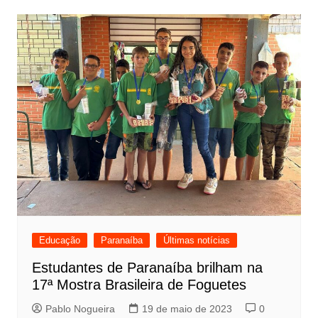
Educação
Paranaíba
Últimas notícias
Estudantes de Paranaíba brilham na
17ª Mostra Brasileira de Foguetes
Pablo Nogueira
19 de maio de 2023
0