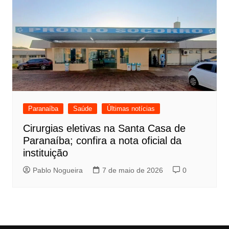
Paranaíba
Saúde
Últimas notícias
Cirurgias eletivas na Santa Casa de
Paranaíba; confira a nota oficial da
instituição
Pablo Nogueira
7 de maio de 2026
0