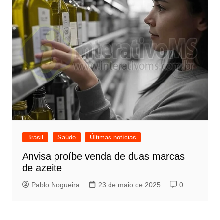
Brasil
Saúde
Últimas notícias
Anvisa proíbe venda de duas marcas
de azeite
Pablo Nogueira
23 de maio de 2025
0