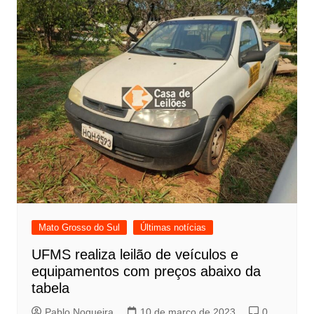
Mato Grosso do Sul
Últimas notícias
UFMS realiza leilão de veículos e
equipamentos com preços abaixo da
tabela
Pablo Nogueira
10 de março de 2023
0