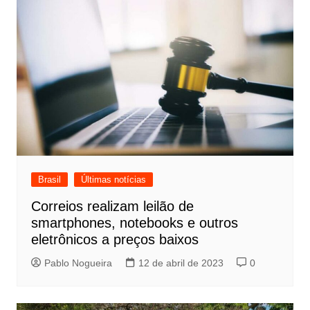
Brasil
Últimas notícias
Correios realizam leilão de
smartphones, notebooks e outros
eletrônicos a preços baixos
Pablo Nogueira
12 de abril de 2023
0