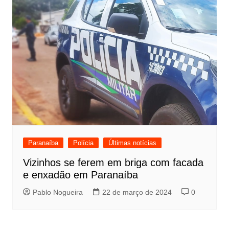
Paranaíba
Polícia
Últimas notícias
Vizinhos se ferem em briga com facada
e enxadão em Paranaíba
Pablo Nogueira
22 de março de 2024
0