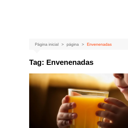
Página inicial
página
Envenenadas
Tag:
Envenenadas