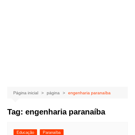
Página inicial
página
engenharia paranaíba
Tag:
engenharia paranaíba
Educação
Paranaíba