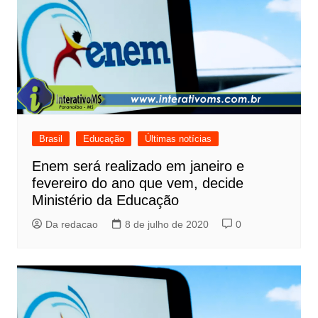
Brasil
Educação
Últimas notícias
Enem será realizado em janeiro e
fevereiro do ano que vem, decide
Ministério da Educação
Da redacao
8 de julho de 2020
0