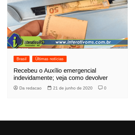
Brasil
Últimas notícias
Recebeu o Auxílio emergencial
indevidamente; veja como devolver
Da redacao
21 de junho de 2020
0