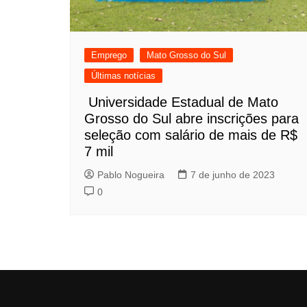
Emprego
Mato Grosso do Sul
Últimas notícias
Universidade Estadual de Mato
Grosso do Sul abre inscrições para
seleção com salário de mais de R$
7 mil
Pablo Nogueira
7 de junho de 2023
0