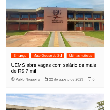
Emprego
Mato Grosso do Sul
Últimas notícias
UEMS abre vagas com salário de mais
de R$ 7 mil
Pablo Nogueira
22 de agosto de 2023
0