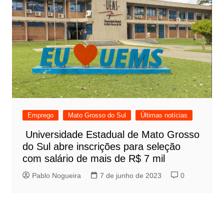
Emprego
Mato Grosso do Sul
Últimas notícias
Universidade Estadual de Mato Grosso
do Sul abre inscrições para seleção
com salário de mais de R$ 7 mil
Pablo Nogueira
7 de junho de 2023
0