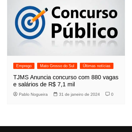
Emprego
Mato Grosso do Sul
Últimas notícias
TJMS Anuncia concurso com 880 vagas
e salários de R$ 7,1 mil
Pablo Nogueira
31 de janeiro de 2024
0