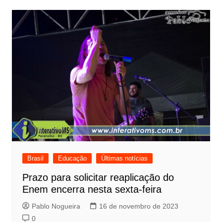
Brasil
Educação
Últimas notícias
Prazo para solicitar reaplicação do
Enem encerra nesta sexta-feira
Pablo Nogueira
16 de novembro de 2023
0