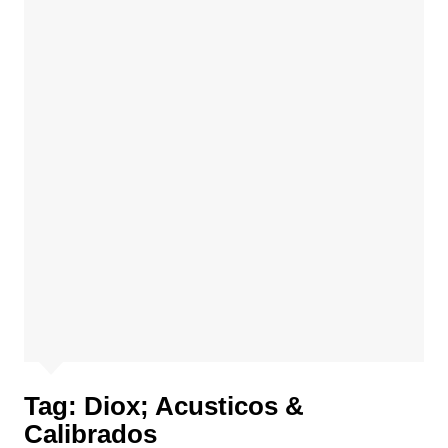
Tag:
Diox; Acusticos &
Calibrados