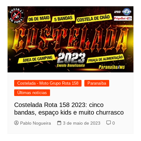
Costelada - Moto Grupo Rota 158
Paranaíba
Últimas notícias
Costelada Rota 158 2023: cinco
bandas, espaço kids e muito churrasco
Pablo Nogueira
3 de maio de 2023
0