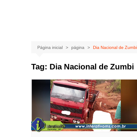
Página inicial
página
Dia Nacional de Zumbi
Tag:
Dia Nacional de Zumbi