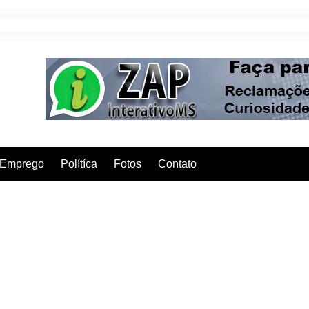
Emprego
Polítíca
Fotos
Contato