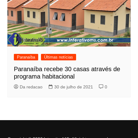
Paranaíba
Últimas notícias
Paranaíba recebe 30 casas através de
programa habitacional
Da redacao
30 de julho de 2021
0