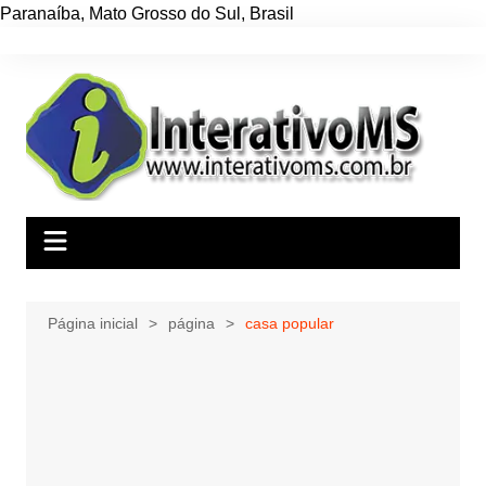
Paranaíba
,
Mato Grosso do Sul
,
Brasil
Ir
para
o
conteúdo
Página inicial
página
casa popular