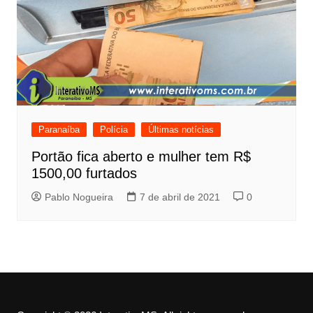
Paranaíba
Polícia
Últimas notícias
Portão fica aberto e mulher tem R$
1500,00 furtados
Pablo Nogueira
7 de abril de 2021
0