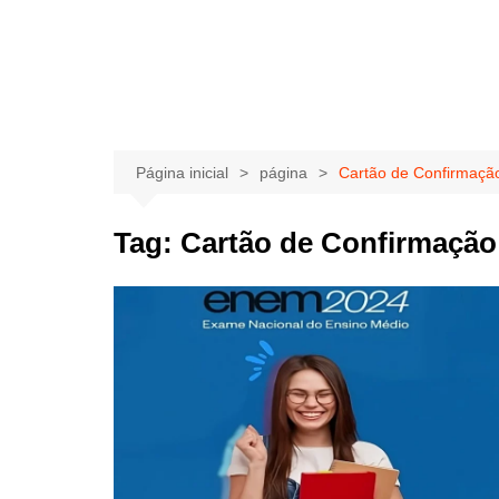
Página inicial
página
Cartão de Confirmação
Tag:
Cartão de Confirmação 