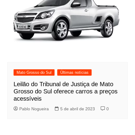
Mato Grosso do Sul
Últimas notícias
Leilão do Tribunal de Justiça de Mato
Grosso do Sul oferece carros a preços
acessíveis
Pablo Nogueira
5 de abril de 2023
0