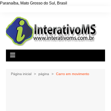
Paranaíba
,
Mato Grosso do Sul
,
Brasil
Ir
para
o
conteúdo
Página inicial
página
Carro em movimento