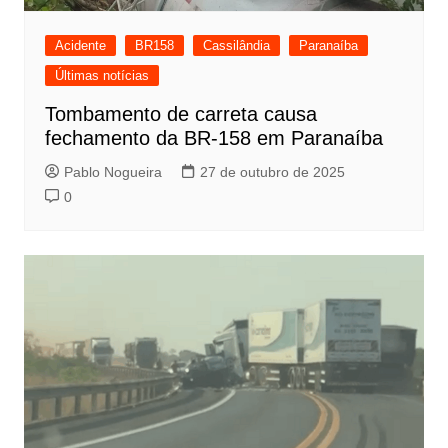
Acidente
BR158
Cassilândia
Paranaíba
Últimas notícias
Tombamento de carreta causa
fechamento da BR-158 em Paranaíba
Pablo Nogueira
27 de outubro de 2025
0