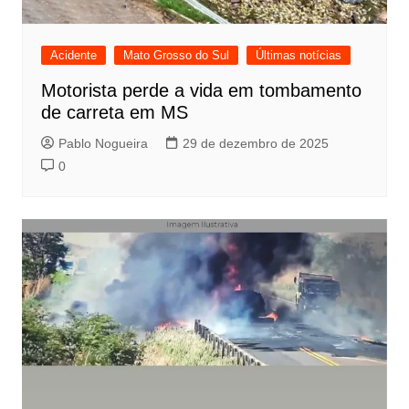
Acidente
Mato Grosso do Sul
Últimas notícias
Motorista perde a vida em tombamento
de carreta em MS
Pablo Nogueira
29 de dezembro de 2025
0