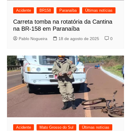
Acidente
BR158
Paranaíba
Últimas notícias
Carreta tomba na rotatória da Cantina
na BR-158 em Paranaíba
Pablo Nogueira
18 de agosto de 2025
0
Acidente
Mato Grosso do Sul
Últimas notícias