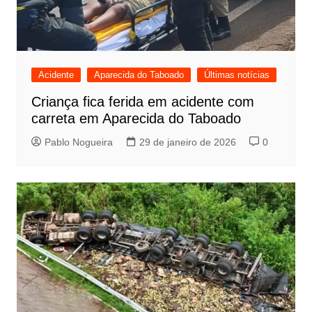
Acidente
Aparecida do Taboado
Últimas notícias
Criança fica ferida em acidente com
carreta em Aparecida do Taboado
Pablo Nogueira
29 de janeiro de 2026
0