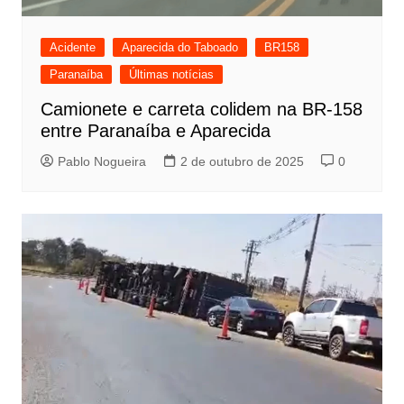
Acidente
Aparecida do Taboado
BR158
Paranaíba
Últimas notícias
Camionete e carreta colidem na BR-158
entre Paranaíba e Aparecida
Pablo Nogueira
2 de outubro de 2025
0