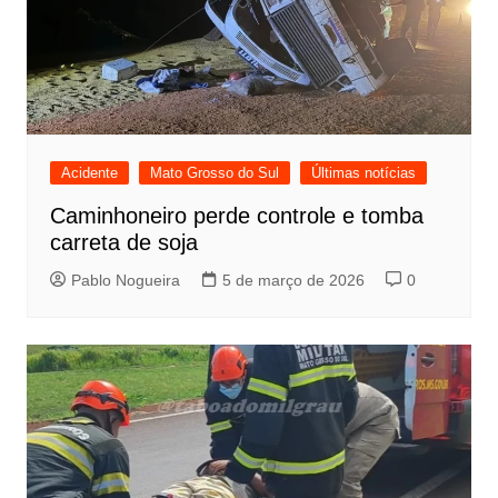
Acidente
Mato Grosso do Sul
Últimas notícias
Caminhoneiro perde controle e tomba
carreta de soja
Pablo Nogueira
5 de março de 2026
0