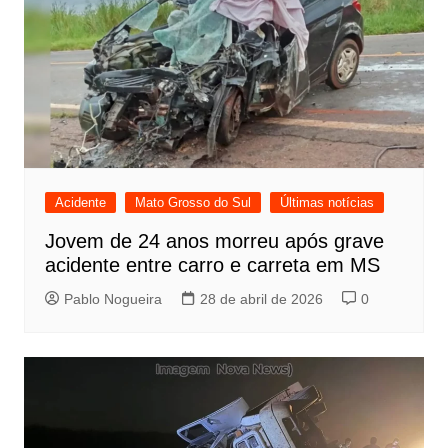
Acidente
Mato Grosso do Sul
Últimas notícias
Jovem de 24 anos morreu após grave
acidente entre carro e carreta em MS
Pablo Nogueira
28 de abril de 2026
0