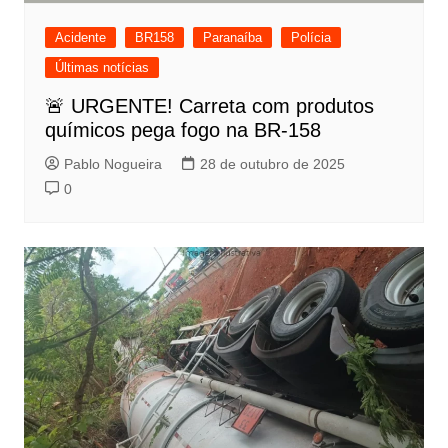
Acidente
BR158
Paranaíba
Polícia
Últimas notícias
🚨 URGENTE! Carreta com produtos
químicos pega fogo na BR-158
Pablo Nogueira
28 de outubro de 2025
0