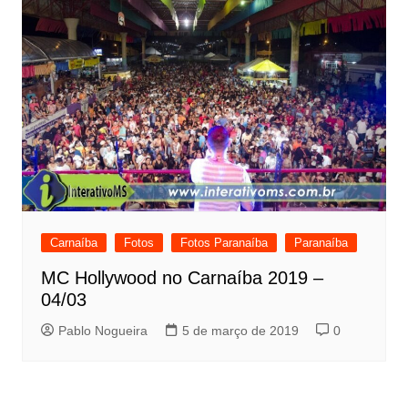
Carnaíba
Fotos
Fotos Paranaíba
Paranaíba
MC Hollywood no Carnaíba 2019 –
04/03
Pablo Nogueira
5 de março de 2019
0