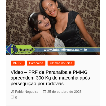
BR158
Paranaíba
Últimas notícias
Vídeo – PRF de Paranaíba e PMMG
apreendem 300 Kg de maconha após
perseguição por rodovias
Pablo Nogueira
25 de outubro de 2023
0