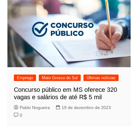
Emprego
Mato Grosso do Sul
Últimas notícias
Concurso público em MS oferece 320
vagas e salários de até R$ 5 mil
Pablo Nogueira
19 de dezembro de 2023
0