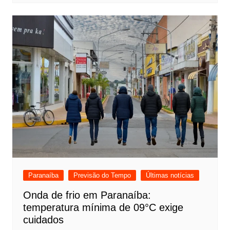
Paranaíba
Previsão do Tempo
Últimas notícias
Onda de frio em Paranaíba:
temperatura mínima de 09°C exige
cuidados