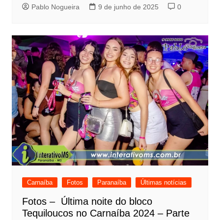
Pablo Nogueira
9 de junho de 2025
0
Carnaíba
Fotos
Paranaíba
Últimas notícias
Fotos – Última noite do bloco
Tequiloucos no Carnaíba 2024 – Parte