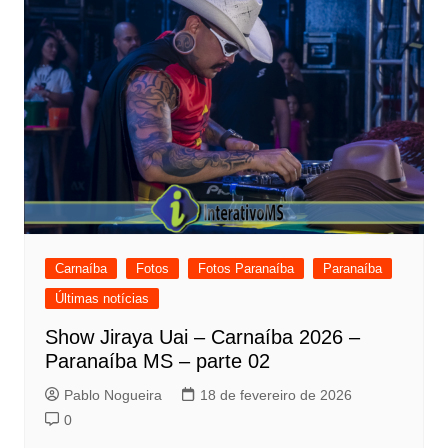
Carnaíba
Fotos
Fotos Paranaíba
Paranaíba
Últimas notícias
Show Jiraya Uai – Carnaíba 2026 –
Paranaíba MS – parte 02
Pablo Nogueira
18 de fevereiro de 2026
0