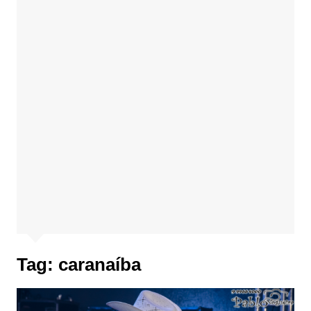
Tag:
caranaíba