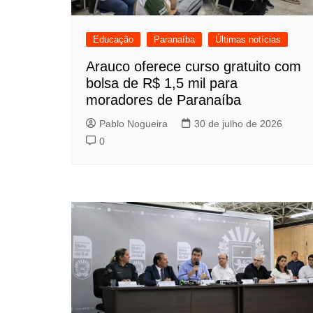
Educação
Paranaíba
Últimas notícias
Arauco oferece curso gratuito com
bolsa de R$ 1,5 mil para
moradores de Paranaíba
Pablo Nogueira
30 de julho de 2026
0