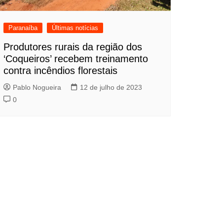
Paranaíba
Últimas notícias
Produtores rurais da região dos
‘Coqueiros’ recebem treinamento
contra incêndios florestais
Pablo Nogueira
12 de julho de 2023
0