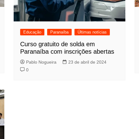
Educação
Paranaíba
Últimas notícias
Curso gratuito de solda em
Paranaíba com inscrições abertas
Pablo Nogueira
23 de abril de 2024
0