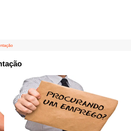
entação
ntação