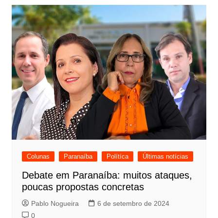
Colunas
Paranaíba
Polítíca
Últimas notícias
Debate em Paranaíba: muitos ataques,
poucas propostas concretas
Pablo Nogueira
6 de setembro de 2024
0