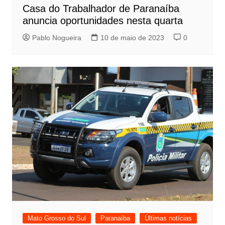
Casa do Trabalhador de Paranaíba
anuncia oportunidades nesta quarta
Pablo Nogueira
10 de maio de 2023
0
Mato Grosso do Sul
Paranaíba
Últimas notícias