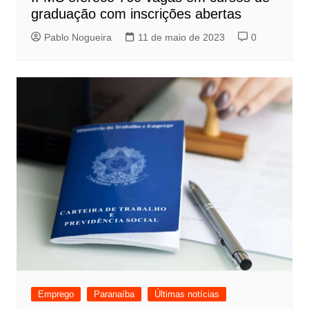
graduação com inscrições abertas
Pablo Nogueira
11 de maio de 2023
0
Emprego
Paranaíba
Últimas notícias