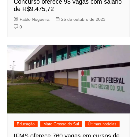
Concurso oferece 98 vagas com salário
de R$9.475,72
Pablo Nogueira
25 de outubro de 2023
0
Educação
Mato Grosso do Sul
Últimas notícias
IFMS oferece 760 vagas em cursos de