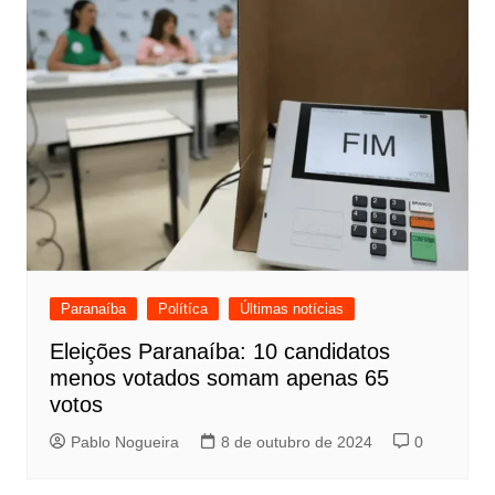
Paranaíba
Polítíca
Últimas notícias
Eleições Paranaíba: 10 candidatos
menos votados somam apenas 65
votos
Pablo Nogueira
8 de outubro de 2024
0