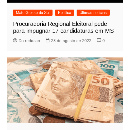
Mato Grosso do Sul
Polítíca
Últimas notícias
Procuradoria Regional Eleitoral pede
para impugnar 17 candidaturas em MS
Da redacao
23 de agosto de 2022
0