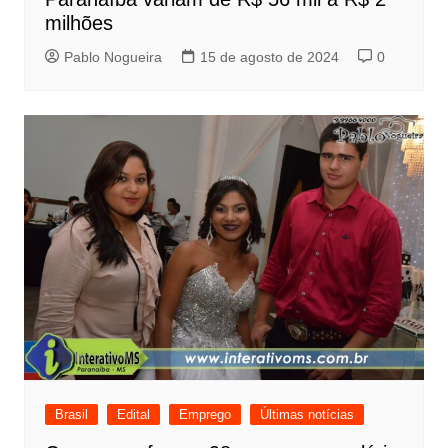
milhões
Pablo Nogueira
15 de agosto de 2024
0
Brasil
Edital
Emprego
Últimas notícias