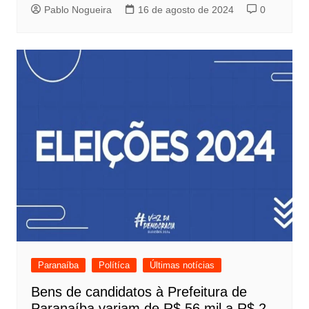
Pablo Nogueira
16 de agosto de 2024
0
Paranaíba
Polítíca
Últimas notícias
Bens de candidatos à Prefeitura de
Paranaíba variam de R$ 56 mil a R$ 2