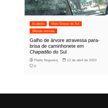
Acidente
Mato Grosso do Sul
Últimas notícias
Galho de árvore atravessa para-
brisa de caminhonete em
Chapadão do Sul
Pablo Nogueira
12 de abril de 2023
0