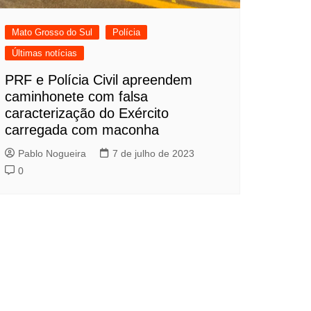
Mato Grosso do Sul
Polícia
Últimas notícias
PRF e Polícia Civil apreendem
caminhonete com falsa
caracterização do Exército
carregada com maconha
Pablo Nogueira
7 de julho de 2023
0