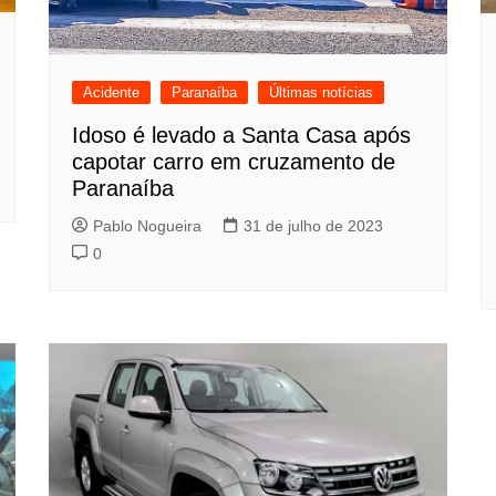
Acidente
Paranaíba
Últimas notícias
Idoso é levado a Santa Casa após
capotar carro em cruzamento de
Paranaíba
Pablo Nogueira
31 de julho de 2023
0