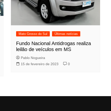
Mato Grosso do Sul
Últimas notícias
Fundo Nacional Antidrogas realiza
leilão de veículos em MS
Pablo Nogueira
15 de fevereiro de 2023
0