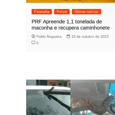
Paranaíba
Polícia
Últimas notícias
PRF Apreende 1,1 tonelada de
maconha e recupera caminhonete
Pablo Nogueira
10 de outubro de 2023
0