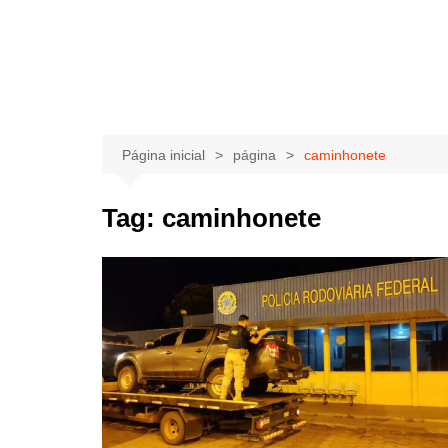
Página inicial
página
caminhonete
Tag:
caminhonete