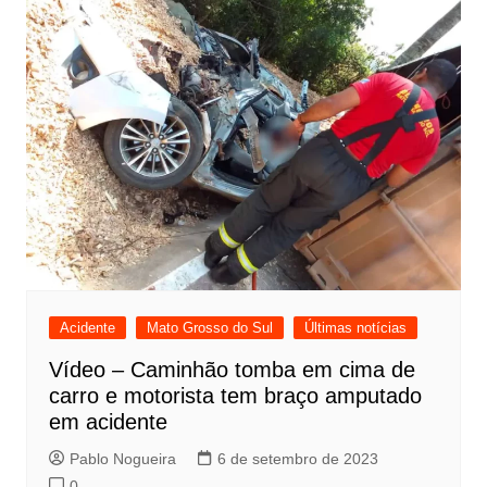
Acidente
Mato Grosso do Sul
Últimas notícias
Vídeo – Caminhão tomba em cima de
carro e motorista tem braço amputado
em acidente
Pablo Nogueira
6 de setembro de 2023
0