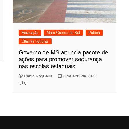
Educação
Mato Grosso do Sul
Polícia
Últimas notícias
Governo de MS anuncia pacote de
ações para promover segurança
nas escolas estaduais
Pablo Nogueira
6 de abril de 2023
0