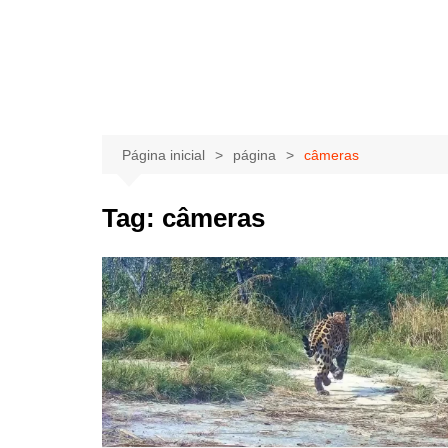
Página inicial
página
câmeras
Tag:
câmeras