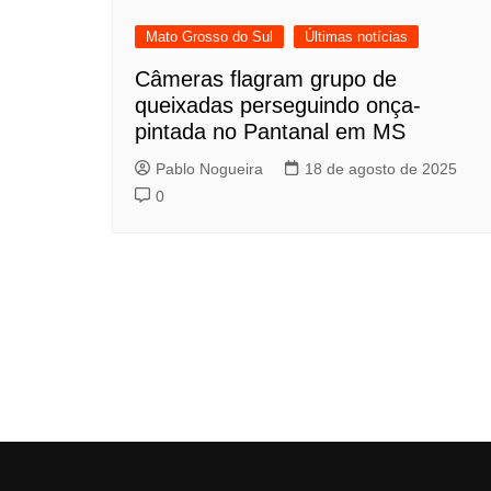
Mato Grosso do Sul
Últimas notícias
Câmeras flagram grupo de
queixadas perseguindo onça-
pintada no Pantanal em MS
Pablo Nogueira
18 de agosto de 2025
0