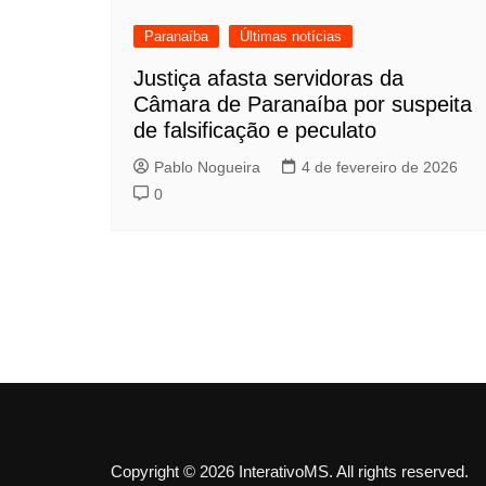
Paranaíba
Últimas notícias
Justiça afasta servidoras da
Câmara de Paranaíba por suspeita
de falsificação e peculato
Pablo Nogueira
4 de fevereiro de 2026
0
Copyright © 2026 InterativoMS. All rights reserved.