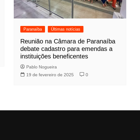
Paranaíba
Últimas notícias
Reunião na Câmara de Paranaíba
debate cadastro para emendas a
instituições beneficentes
Pablo Nogueira
19 de fevereiro de 2025
0