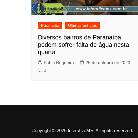
Paranaíba
Últimas notícias
Diversos bairros de Paranaíba
podem sofrer falta de água nesta
quarta
Pablo Nogueira
25 de outubro de 2023
0
Copyright © 2026 InterativoMS. All rights reserved.