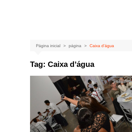
Página inicial
página
Caixa d’água
Tag:
Caixa d’água