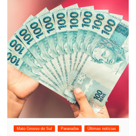
Mato Grosso do Sul
Paranaíba
Últimas notícias