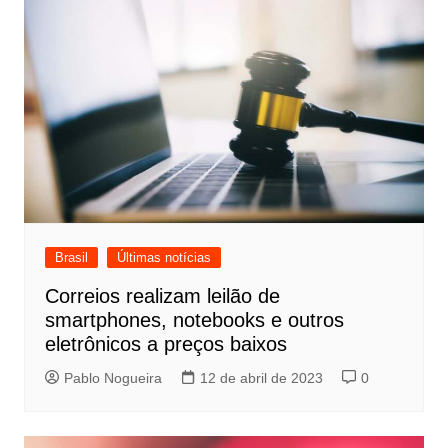
Brasil
Últimas notícias
Correios realizam leilão de
smartphones, notebooks e outros
eletrônicos a preços baixos
Pablo Nogueira
12 de abril de 2023
0