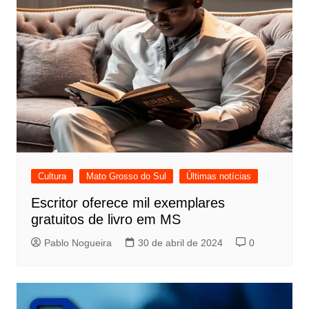
Cultura
Mato Grosso do Sul
Últimas notícias
Escritor oferece mil exemplares
gratuitos de livro em MS
Pablo Nogueira
30 de abril de 2024
0