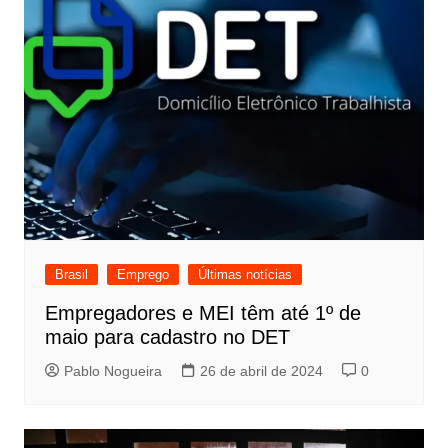
Brasil
Emprego
Últimas notícias
Empregadores e MEI têm até 1º de
maio para cadastro no DET
Pablo Nogueira
26 de abril de 2024
0